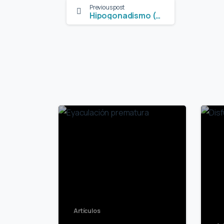
Previous post
Hipogonadismo (Deficiencia de Testosterona)
2
Artículos