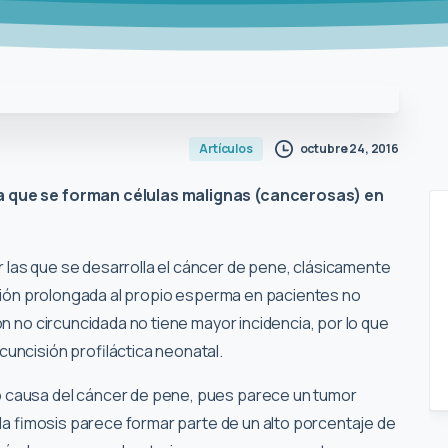
octubre 24, 2016
Artículos
a que se forman células malignas (cancerosas) en
las que se desarrolla el cáncer de pene, clásicamente
sición prolongada al propio esperma en pacientes no
ón no circuncidada no tiene mayor incidencia, por lo que
uncisión profiláctica neonatal.
o causa del cáncer de pene, pues parece un tumor
, la fimosis parece formar parte de un alto porcentaje de