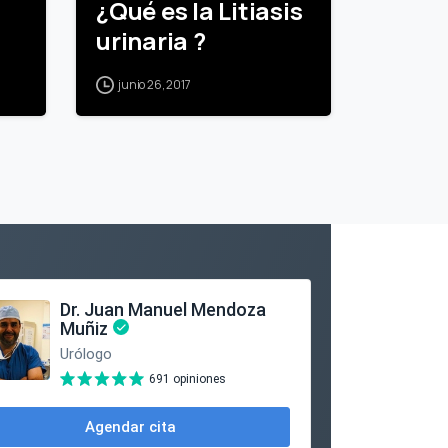
¿Qué es la Litiasis
urinaria ?
junio 26, 2017