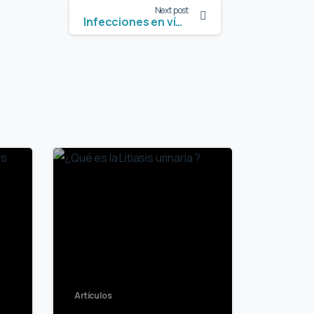
Next post
Infecciones en vías urinarias
0
0
Artículos