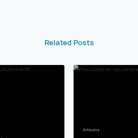
Related Posts
4
Artículos