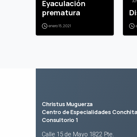
Eyaculación
Ar
prematura
Di
enero 15, 2021
Christus Muguerza
Centro de Especialidades Conchit
Consultorio 1
Calle 15 de Mayo 1822 Pte.