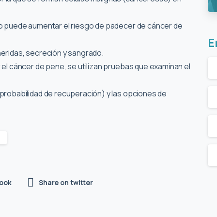
no puede aumentar el riesgo de padecer de cáncer de
E
heridas, secreción y sangrado.
 el cáncer de pene, se utilizan pruebas que examinan el
(probabilidad de recuperación) y las opciones de
ook
Share on twitter