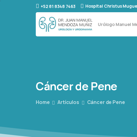
Hospital Christus Mugue
+52 81 8348 7463
Urólogo Manuel 
Cáncer
de
Pene
Home
Artículos
Cáncer de Pene