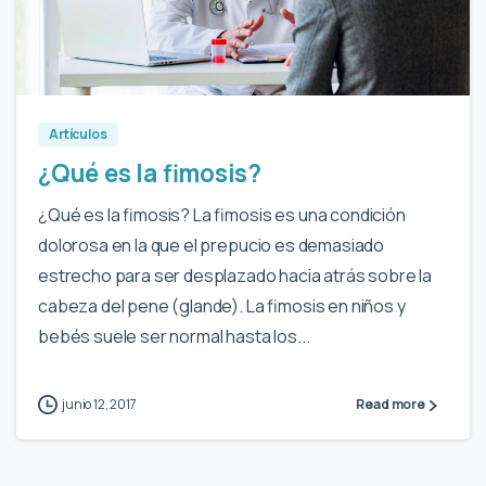
0
Artículos
¿Qué es la fimosis?
¿Qué es la fimosis? La fimosis es una condición
dolorosa en la que el prepucio es demasiado
estrecho para ser desplazado hacia atrás sobre la
cabeza del pene (glande). La fimosis en niños y
bebés suele ser normal hasta los...
junio 12, 2017
Read more