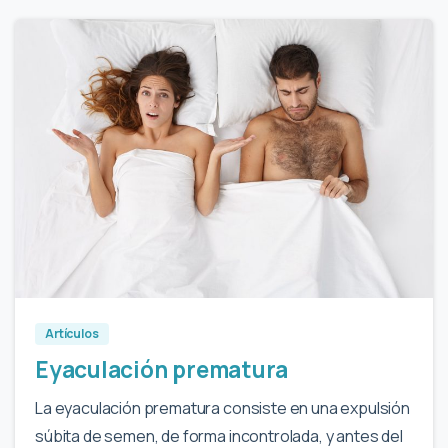
2
Artículos
Eyaculación prematura
La eyaculación prematura consiste en una expulsión
súbita de semen, de forma incontrolada, y antes del