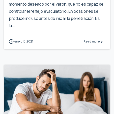
momento deseado por el varón, que no es capaz de
controlar el reflejo eyaculatorio. En ocasiones se
produce incluso antes de iniciar la penetración. Es
la...
enero 15, 2021
Read more