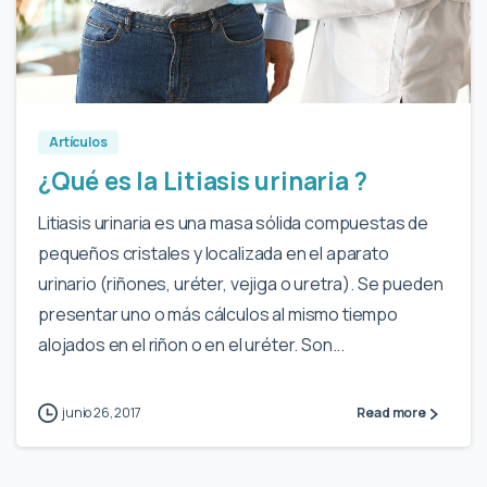
0
Artículos
¿Qué es la Litiasis urinaria ?
Litiasis urinaria es una masa sólida compuestas de
pequeños cristales y localizada en el aparato
urinario (riñones, uréter, vejiga o uretra). Se pueden
presentar uno o más cálculos al mismo tiempo
alojados en el riñon o en el uréter. Son...
junio 26, 2017
Read more