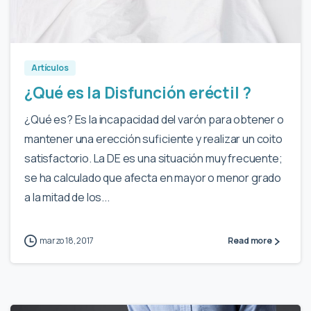
0
Artículos
¿Qué es la Disfunción eréctil ?
¿Qué es? Es la incapacidad del varón para obtener o
mantener una erección suficiente y realizar un coito
satisfactorio. La DE es una situación muy frecuente;
se ha calculado que afecta en mayor o menor grado
a la mitad de los...
marzo 18, 2017
Read more