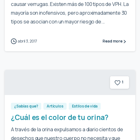
causar verrugas. Existen más de 100 tipos de VPH. La
mayoría son inofensivos, pero aproximadamente 30
tipos se asocian con un mayor riesgo de...
abril 3, 2017
Read more
1
¿Sabías que?
Artículos
Estilos de vida
¿Cuál es el color de tu orina?
A través de la orina expulsamos a diario cientos de
desechos que nuestro cuerpo no necesita y que