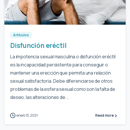
4
Artículos
Disfunción eréctil
La impotencia sexual masculina o disfunción eréctil
es la incapacidad persistente para conseguir o
mantener una erección que permita una relación
sexual satisfactoria. Debe diferenciarse de otros
problemas de la esfera sexual como son la falta de
deseo, las alteraciones de...
enero 15, 2021
Read more