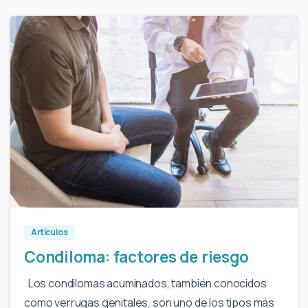
1
Artículos
Condiloma: factores de riesgo
Los condilomas acuminados, también conocidos
como verrugas genitales, son uno de los tipos más