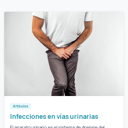
0
Artículos
Infecciones en vías urinarias
El aparato urinario es el sistema de drenaje del