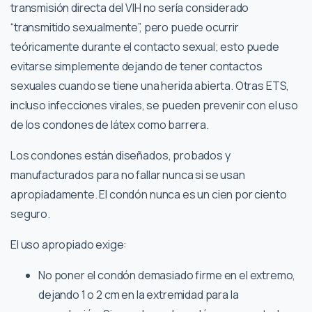
transmisión directa del VIH no sería considerado
“transmitido sexualmente”, pero puede ocurrir
teóricamente durante el contacto sexual; esto puede
evitarse simplemente dejando de tener contactos
sexuales cuando se tiene una herida abierta. Otras ETS,
incluso infecciones virales, se pueden prevenir con el uso
de los condones de látex como barrera.
Los condones están diseñados, probados y
manufacturados para no fallar nunca si se usan
apropiadamente. El condón nunca es un cien por ciento
seguro.
El uso apropiado exige:
No poner el condón demasiado firme en el extremo,
dejando 1 o 2 cm en la extremidad para la