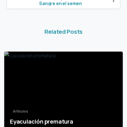
Sangre en el semen
Related Posts
2
Artículos
Eyaculación prematura