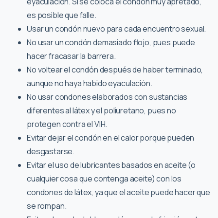
eyaculación. Si se coloca el condón muy apretado,
es posible que falle.
Usar un condón nuevo para cada encuentro sexual.
No usar un condón demasiado flojo, pues puede
hacer fracasar la barrera.
No voltear el condón después de haber terminado,
aunque no haya habido eyaculación.
No usar condones elaborados con sustancias
diferentes al látex y el poliuretano, pues no
protegen contra el VIH.
Evitar dejar el condón en el calor porque pueden
desgastarse.
Evitar el uso de lubricantes basados en aceite (o
cualquier cosa que contenga aceite) con los
condones de látex, ya que el aceite puede hacer que
se rompan.