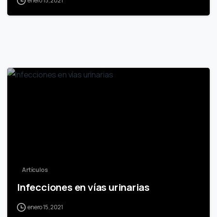
enero 15, 2021
0
Artículos
Infecciones en vías urinarias
enero 15, 2021