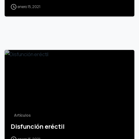
enero 15, 2021
4
Artículos
Disfunción eréctil