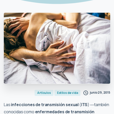
junio 29, 2015
Artículos
Estilos de vida
Las
infecciones de transmisión sexual
(
ITS
) ―también
conocidas como
enfermedades de transmisión