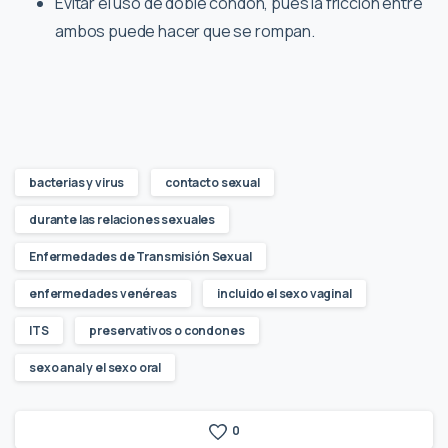
Evitar el uso de doble condón, pues la fricción entre
ambos puede hacer que se rompan.
bacterias y virus
contacto sexual
durante las relaciones sexuales
Enfermedades de Transmisión Sexual
enfermedades venéreas
incluido el sexo vaginal
ITS
preservativos o condones
sexo anal y el sexo oral
0