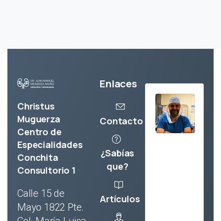
Enlaces
Christus
Muguerza
Contacto
Centro de
Especialidades
¿Sabías
Conchita
que?
Consultorio 1
Calle 15 de
Artículos
Mayo 1822 Pte.
Col. María Luisa.