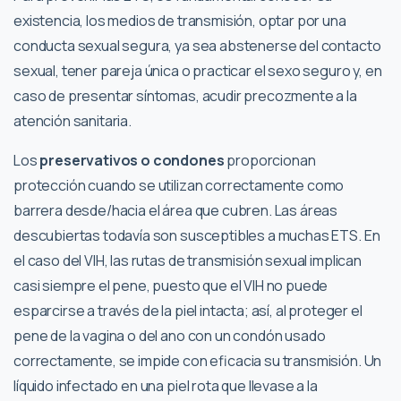
existencia, los medios de transmisión, optar por una
conducta sexual segura, ya sea abstenerse del contacto
sexual, tener pareja única o practicar el sexo seguro y, en
caso de presentar síntomas, acudir precozmente a la
atención sanitaria.
Los
preservativos o condones
proporcionan
protección cuando se utilizan correctamente como
barrera desde/hacia el área que cubren. Las áreas
descubiertas todavía son susceptibles a muchas ETS. En
el caso del VIH, las rutas de transmisión sexual implican
casi siempre el pene, puesto que el VIH no puede
esparcirse a través de la piel intacta; así, al proteger el
pene de la vagina o del ano con un condón usado
correctamente, se impide con eficacia su transmisión. Un
líquido infectado en una piel rota que llevase a la