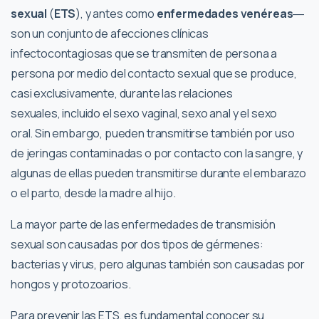
sexual
(
ETS
), y antes como
enfermedades venéreas
―
son un conjunto de afecciones clínicas
infectocontagiosas que se transmiten de persona a
persona por medio del contacto sexual que se produce,
casi exclusivamente, durante las relaciones
sexuales, incluido el sexo vaginal, sexo anal y el sexo
oral. Sin embargo, pueden transmitirse también por uso
de jeringas contaminadas o por contacto con la sangre, y
algunas de ellas pueden transmitirse durante el embarazo
o el parto, desde la madre al hijo.
La mayor parte de las enfermedades de transmisión
sexual son causadas por dos tipos de gérmenes:
bacterias y virus, pero algunas también son causadas por
hongos y protozoarios.
Para prevenir las ETS, es fundamental conocer su