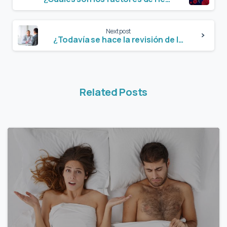
Next post
¿Todavía se hace la revisión de la próstata por tacto rectal?
Related Posts
2