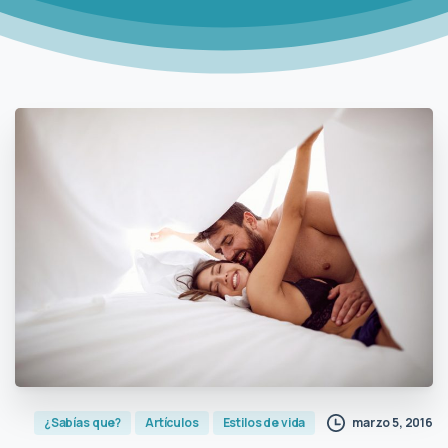
marzo 5, 2016
¿Sabías que?
Artículos
Estilos de vida