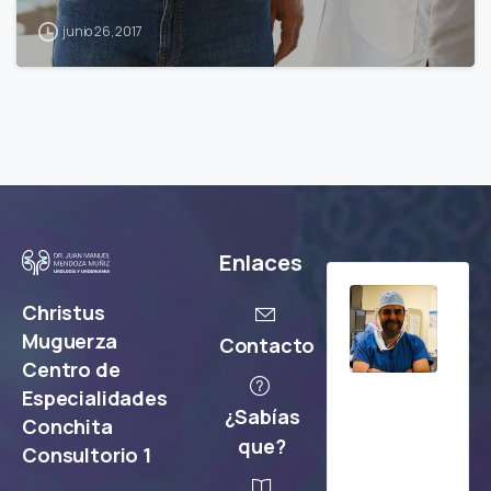
junio 26, 2017
Enlaces
Christus
Muguerza
Contacto
Centro de
Especialidades
¿Sabías
Conchita
que?
Consultorio 1