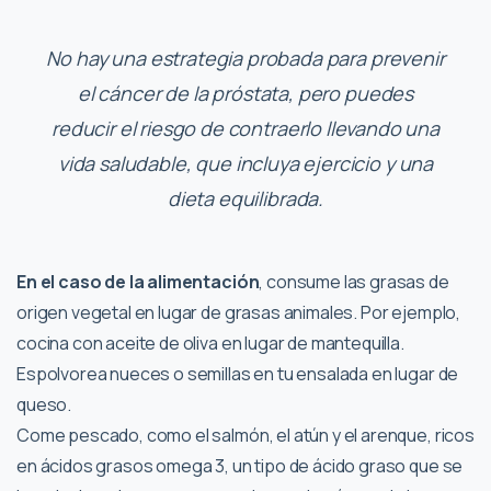
No hay una estrategia probada para prevenir
el cáncer de la próstata, pero puedes
reducir el riesgo de contraerlo llevando una
vida saludable, que incluya ejercicio y una
dieta equilibrada.
En el caso de la alimentación
, consume las grasas de
origen vegetal en lugar de grasas animales. Por ejemplo,
cocina con aceite de oliva en lugar de mantequilla.
Espolvorea nueces o semillas en tu ensalada en lugar de
queso.
Come pescado, como el salmón, el atún y el arenque, ricos
en ácidos grasos omega 3, un tipo de ácido graso que se