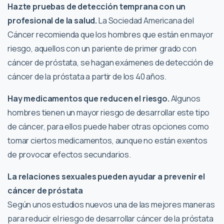
Hazte pruebas de detección temprana con un
profesional de la salud.
La Sociedad Americana del
Cáncer recomienda que los hombres que están en mayor
riesgo, aquellos con un pariente de primer grado con
cáncer de próstata, se hagan exámenes de detección de
cáncer de la próstata a partir de los 40 años.
Hay medicamentos que reducen el riesgo.
Algunos
hombres tienen un mayor riesgo de desarrollar este tipo
de cáncer, para ellos puede haber otras opciones como
tomar ciertos medicamentos, aunque no están exentos
de provocar efectos secundarios.
La relaciones sexuales pueden ayudar a prevenir el
cáncer de próstata
Según unos estudios nuevos una de las mejores maneras
para reducir el riesgo de desarrollar cáncer de la próstata