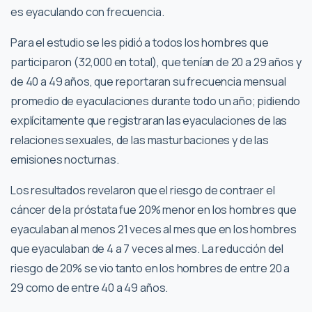
es eyaculando con frecuencia.
Para el estudio se les pidió a todos los hombres que
participaron (32,000 en total), que tenían de 20 a 29 años y
de 40 a 49 años, que reportaran su frecuencia mensual
promedio de eyaculaciones durante todo un año; pidiendo
explícitamente que registraran las eyaculaciones de las
relaciones sexuales, de las masturbaciones y de las
emisiones nocturnas.
Los resultados revelaron que el riesgo de contraer el
cáncer de la próstata fue 20% menor en los hombres que
eyaculaban al menos 21 veces al mes que en los hombres
que eyaculaban de 4 a 7 veces al mes. La reducción del
riesgo de 20% se vio tanto en los hombres de entre 20 a
29 como de entre 40 a 49 años.