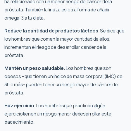
ha relacionado con un menor riesgo de cáncer de la
próstata. También la linaza es otra forma de añadir
omega-3 a tu dieta.
Reduce la cantidad de productos lácteos
. Se dice que
los hombres que comen la mayor cantidad de ellos,
incrementan el riesgo de desarrollar cáncer de la
próstata.
Mantén un peso saludable.
Los hombres que son
obesos –que tienen un índice de masa corporal (IMC) de
30 o más- pueden tener un riesgo mayor de cáncer de
próstata.
Haz ejercicio.
Los hombresque practican algún
ejerciciotienen un riesgo menor dedesarrollar este
padecimiento.