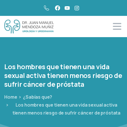
Los
hombres
que
tienen
una
vida
sexual
activa
tienen
menos
riesgo
de
sufrir
cáncer
de
próstata
Home
¿Sabías que?
Los hombres que tienen una vida sexual activa
tienen menos riesgo de sufrir cáncer de próstata