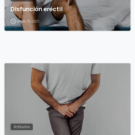
Disfunción eréctil
enero 15, 2021
0
Artículos