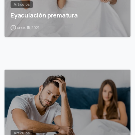
Artículos
Eyaculación prematura
enero 15, 2021
4
Artículos