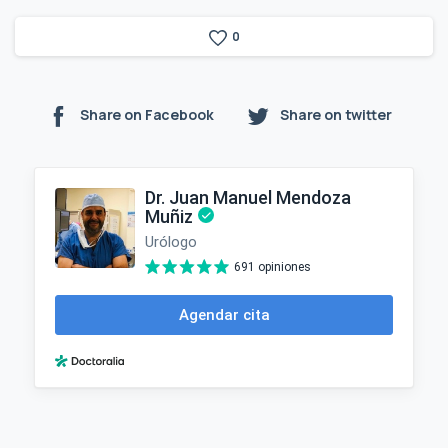
0
Share on Facebook
Share on twitter