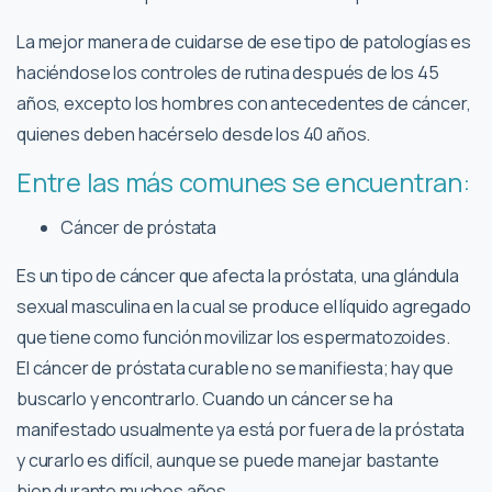
La mejor manera de cuidarse de ese tipo de patologías es
haciéndose los controles de rutina después de los 45
años, excepto los hombres con antecedentes de cáncer,
quienes deben hacérselo desde los 40 años.
Entre las más comunes se encuentran:
Cáncer de próstata
Es un tipo de cáncer que afecta la próstata, una glándula
sexual masculina en la cual se produce el líquido agregado
que tiene como función movilizar los espermatozoides.
El cáncer de próstata curable no se manifiesta; hay que
buscarlo y encontrarlo. Cuando un cáncer se ha
manifestado usualmente ya está por fuera de la próstata
y curarlo es difícil, aunque se puede manejar bastante
bien durante muchos años.