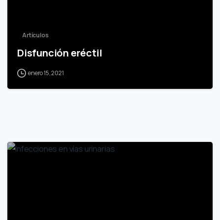
Artículos
Disfunción eréctil
enero 15, 2021
0