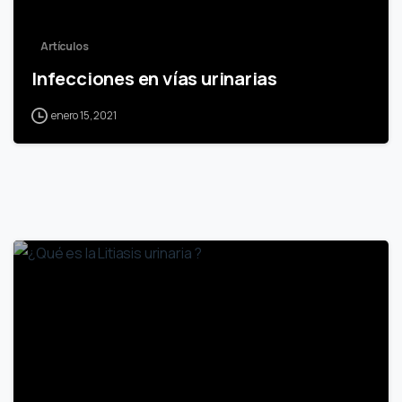
Artículos
Infecciones en vías urinarias
enero 15, 2021
0