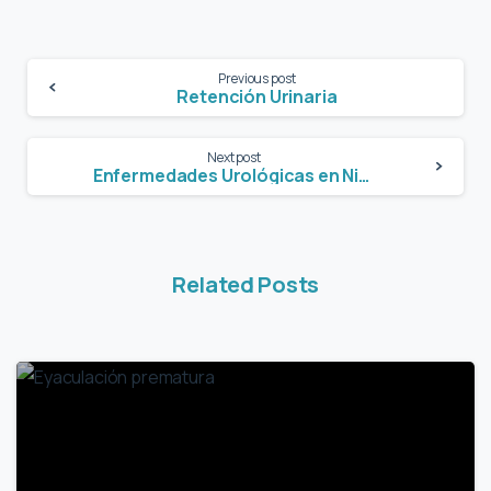
Previous post
Retención Urinaria
Next post
Enfermedades Urológicas en Niños
Related Posts
2