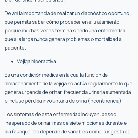
De ahí la importancia de realizar un diagnóstico oportuno,
que permita saber cómo proceder en el tratamiento,
porque muchas veces termina siendo una enfermedad
que a la larga nunca genera problemas o mortalidad al
paciente.
Vejiga hiperactiva
Es una condición médica en la cual la función de
almacenamiento de la vejiga no actúa regularmente lo que
genera urgencia de orinar, frecuencia urinaria aumentada
e incluso pérdida involuntaria de orina (incontinencia).
Los síntomas de esta enfermedad incluyen: deseo
inesperado de orinar, más de siete micciones durante el
día (aunque ello depende de variables como la ingesta de