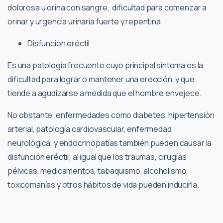
dolorosa u orina con sangre, dificultad para comenzar a
orinar y urgencia urinaria fuerte y repentina.
Disfunción eréctil
Es una patología frecuente cuyo principal síntoma es la
dificultad para lograr o mantener una erección, y que
tiende a agudizarse a medida que el hombre envejece.
No obstante, enfermedades como diabetes, hipertensión
arterial, patología cardiovascular, enfermedad
neurológica, y endocrinopatías también pueden causar la
disfunción eréctil; al igual que los traumas, cirugías
pélvicas, medicamentos, tabaquismo, alcoholismo,
toxicomanías y otros hábitos de vida pueden inducirla.