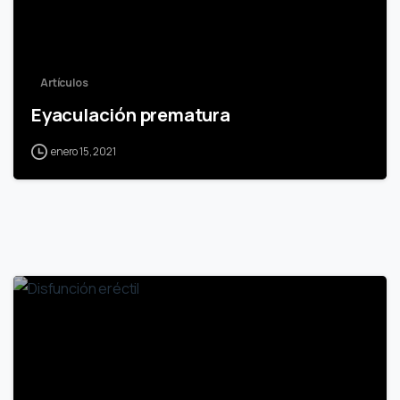
Artículos
Eyaculación prematura
enero 15, 2021
4