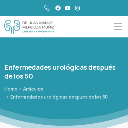
Enfermedades
urológicas
después
de
los
50
Home
Artículos
Enfermedades urológicas después de los 50