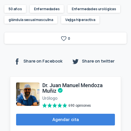
50 años
Enfermedades
Enfermedades urológicas
glándula sexual masculina
Vejiga hiperactiva
0
Share on Facebook
Share on twitter